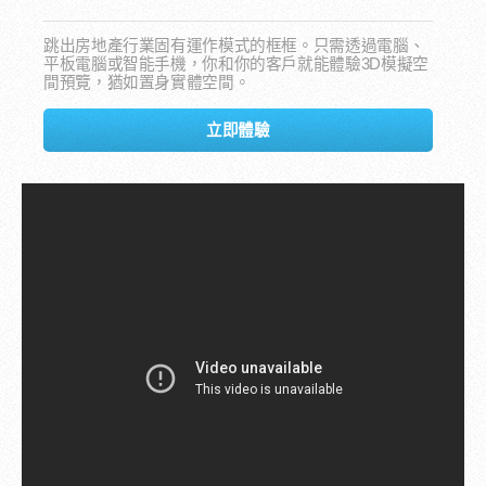
跳出房地產行業固有運作模式的框框。只需透過電腦、
平板電腦或智能手機，你和你的客戶就能體驗3D模擬空
間預覽，猶如置身實體空間。
立即體驗