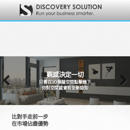
觀感決定一切
只需在3D模擬空間點擊幾下
你對空間感會有全新認知
Previous
Next
比對手走前一步
在市場佔盡優勢