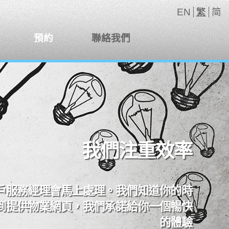
EN
繁
简
預約
聯絡我們
我們注重效率
戶服務經理會馬上處理。我們知道你的時
到提供物業網頁，我們承諾給你一個暢快
的體驗