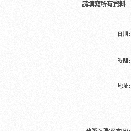
請
填寫所有
資料
日期:
時間:
地址: