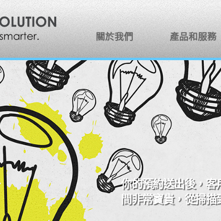
關於我們
產品和服務
你的預約送出後，客
間非常寶貴，從掃描