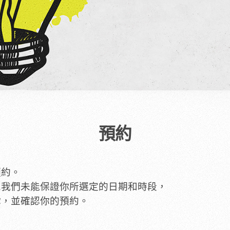
預約
預約。
恕我們未能保證你所選定的日期
和時段，
你，並確認你的預約。