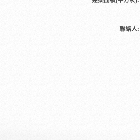
建築面積(平方呎):
聯絡人: